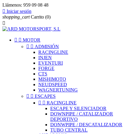
Llámenos:
959 09 08 48

Iniciar sesión
shopping_cart
Carrito
(0)



MOTOR


ADMISIÓN
RACINGLINE
INJEN
EVENTURI
FORGE
CTS
MISHIMOTO
NEUDSPEED
WAGNERTUNING


ESCAPES


RACINGLINE
ESCAPE Y SILENCIADOR
DOWNPIPE / CATALIZADOR
DEPORTIVO
DONWPIPE / DESCATALIZADOR
TUBO CENTRAL