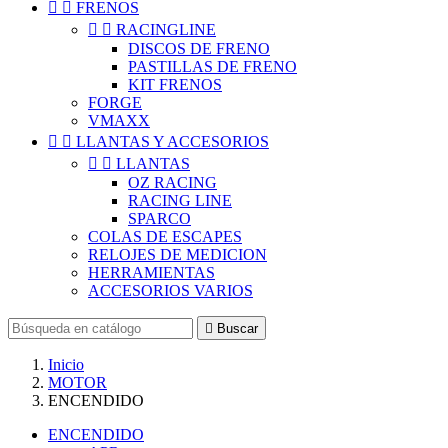


FRENOS


RACINGLINE
DISCOS DE FRENO
PASTILLAS DE FRENO
KIT FRENOS
FORGE
VMAXX


LLANTAS Y ACCESORIOS


LLANTAS
OZ RACING
RACING LINE
SPARCO
COLAS DE ESCAPES
RELOJES DE MEDICION
HERRAMIENTAS
ACCESORIOS VARIOS

Buscar
Inicio
MOTOR
ENCENDIDO
ENCENDIDO