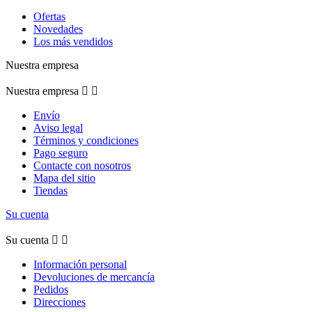
Ofertas
Novedades
Los más vendidos
Nuestra empresa
Nuestra empresa


Envío
Aviso legal
Términos y condiciones
Pago seguro
Contacte con nosotros
Mapa del sitio
Tiendas
Su cuenta
Su cuenta


Información personal
Devoluciones de mercancía
Pedidos
Direcciones