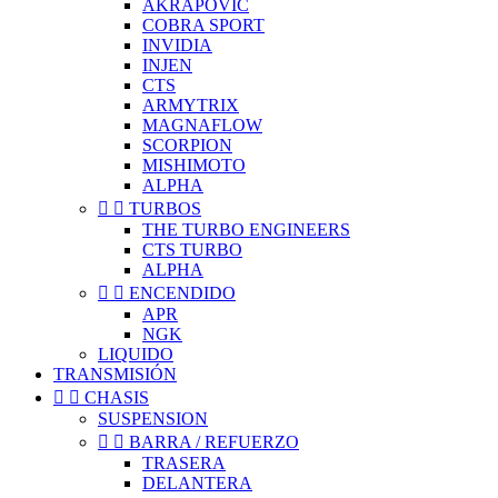
AKRAPOVIC
COBRA SPORT
INVIDIA
INJEN
CTS
ARMYTRIX
MAGNAFLOW
SCORPION
MISHIMOTO
ALPHA


TURBOS
THE TURBO ENGINEERS
CTS TURBO
ALPHA


ENCENDIDO
APR
NGK
LIQUIDO
TRANSMISIÓN


CHASIS
SUSPENSION


BARRA / REFUERZO
TRASERA
DELANTERA