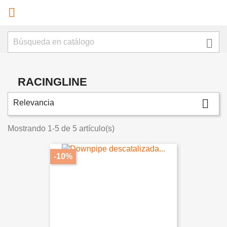


RACINGLINE

Relevancia
Mostrando 1-5 de 5 artículo(s)
-10%