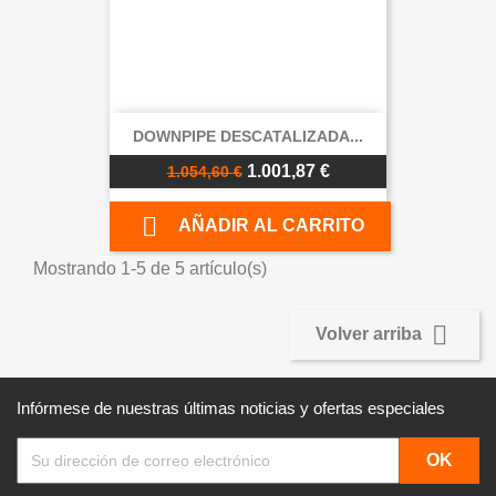
DOWNPIPE DESCATALIZADA...
1.001,87 €
1.054,60 €

AÑADIR AL CARRITO
Mostrando 1-5 de 5 artículo(s)

Volver arriba
Infórmese de nuestras últimas noticias y ofertas especiales