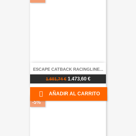
ESCAPE CATBACK RACINGLINE...
1.473,60 €
1.601,74 €

AÑADIR AL CARRITO
-5%