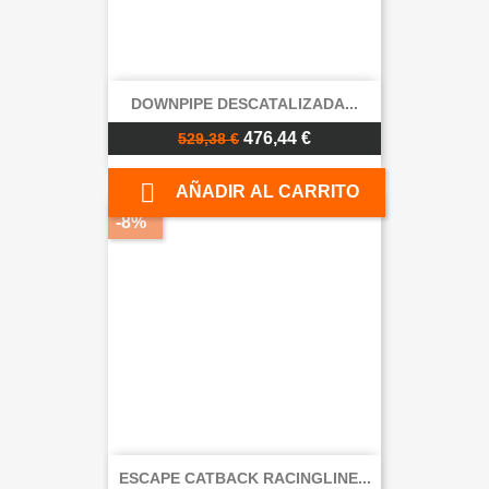
DOWNPIPE DESCATALIZADA...
476,44 €
529,38 €

AÑADIR AL CARRITO
-8%
ESCAPE CATBACK RACINGLINE...