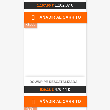
1.102,07 €
1.197,90 €

AÑADIR AL CARRITO
-10%
DOWNPIPE DESCATALIZADA...
476,44 €
529,38 €

AÑADIR AL CARRITO
-8%