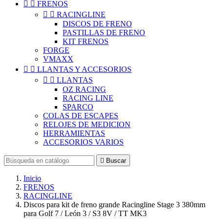


FRENOS


RACINGLINE
DISCOS DE FRENO
PASTILLAS DE FRENO
KIT FRENOS
FORGE
VMAXX


LLANTAS Y ACCESORIOS


LLANTAS
OZ RACING
RACING LINE
SPARCO
COLAS DE ESCAPES
RELOJES DE MEDICION
HERRAMIENTAS
ACCESORIOS VARIOS

Buscar
Inicio
FRENOS
RACINGLINE
Discos para kit de freno grande Racingline Stage 3 380mm
para Golf 7 / León 3 / S3 8V / TT MK3