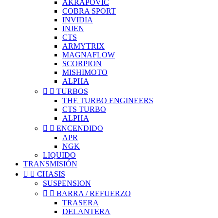
AKRAPOVIC
COBRA SPORT
INVIDIA
INJEN
CTS
ARMYTRIX
MAGNAFLOW
SCORPION
MISHIMOTO
ALPHA


TURBOS
THE TURBO ENGINEERS
CTS TURBO
ALPHA


ENCENDIDO
APR
NGK
LIQUIDO
TRANSMISIÓN


CHASIS
SUSPENSION


BARRA / REFUERZO
TRASERA
DELANTERA