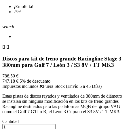
¡En oferta!
-5%
search


Discos para kit de freno grande Racingline Stage 3
380mm para Golf 7 / León 3 / S3 8V / TT MK3
786,50 €
747,18 €
5% de descuento
Impuestos incluidos
❌Fuera Stock (Envío 5 a 45 Días)
Estas pistas de discos rayados y ventilados de 380mm de diámetro
se instalan sin ninguna modificación en los kits de freno grandes
Racingline destinados para las plataformas MQB del grupo VAG
como el Golf 7 GTI o R, el León 3 Cupra o el S3 8V / TT MK3.
Cantidad