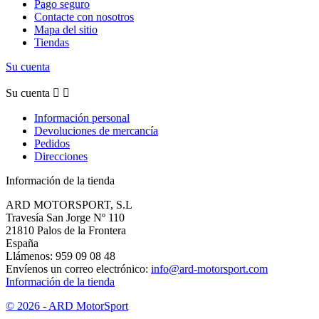
Pago seguro
Contacte con nosotros
Mapa del sitio
Tiendas
Su cuenta
Su cuenta


Información personal
Devoluciones de mercancía
Pedidos
Direcciones
Información de la tienda
ARD MOTORSPORT, S.L
Travesía San Jorge Nº 110
21810 Palos de la Frontera
España
Llámenos:
959 09 08 48
Envíenos un correo electrónico:
info@ard-motorsport.com
Información de la tienda
© 2026 - ARD MotorSport