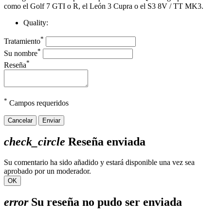
como el Golf 7 GTI o R, el León 3 Cupra o el S3 8V / TT MK3.
Quality:
*
Tratamiento
*
Su nombre
*
Reseña
*
Campos requeridos
Cancelar
Enviar
check_circle
Reseña enviada
Su comentario ha sido añadido y estará disponible una vez sea
aprobado por un moderador.
OK
error
Su reseña no pudo ser enviada