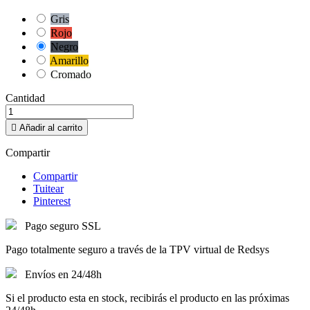
Gris
Rojo
Negro
Amarillo
Cromado
Cantidad

Añadir al carrito
Compartir
Compartir
Tuitear
Pinterest
Pago seguro SSL
Pago totalmente seguro a través de la TPV virtual de Redsys
Envíos en 24/48h
Si el producto esta en stock, recibirás el producto en las próximas