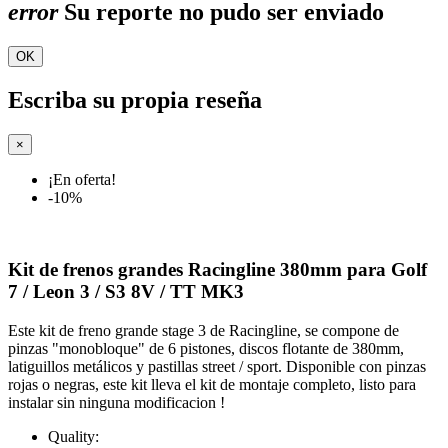
error
Su reporte no pudo ser enviado
OK
Escriba su propia reseña
×
¡En oferta!
-10%
Kit de frenos grandes Racingline 380mm para Golf
7 / Leon 3 / S3 8V / TT MK3
Este kit de freno grande stage 3 de Racingline, se compone de
pinzas "monobloque" de 6 pistones, discos flotante de 380mm,
latiguillos metálicos y pastillas street / sport. Disponible con pinzas
rojas o negras, este kit lleva el kit de montaje completo, listo para
instalar sin ninguna modificacion !
Quality: