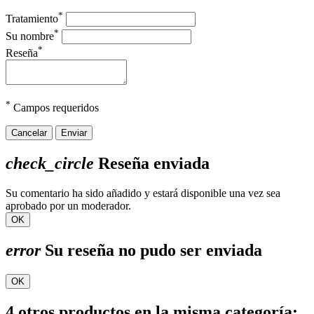
*
Tratamiento
*
Su nombre
*
Reseña
*
Campos requeridos
Cancelar
Enviar
check_circle
Reseña enviada
Su comentario ha sido añadido y estará disponible una vez sea
aprobado por un moderador.
OK
error
Su reseña no pudo ser enviada
OK
4 otros productos en la misma categoría: