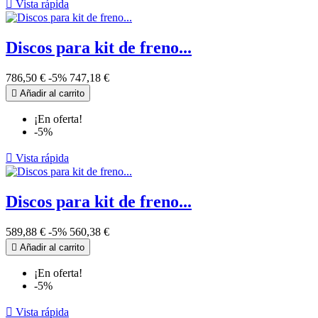

Vista rápida
Discos para kit de freno...
786,50 €
-5%
747,18 €

Añadir al carrito
¡En oferta!
-5%

Vista rápida
Discos para kit de freno...
589,88 €
-5%
560,38 €

Añadir al carrito
¡En oferta!
-5%

Vista rápida