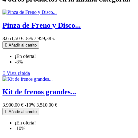
Pinza de Freno y Disco...
8.651,50 €
-8%
7.959,38 €

Añadir al carrito
¡En oferta!
-8%

Vista rápida
Kit de frenos grandes...
3.900,00 €
-10%
3.510,00 €

Añadir al carrito
¡En oferta!
-10%