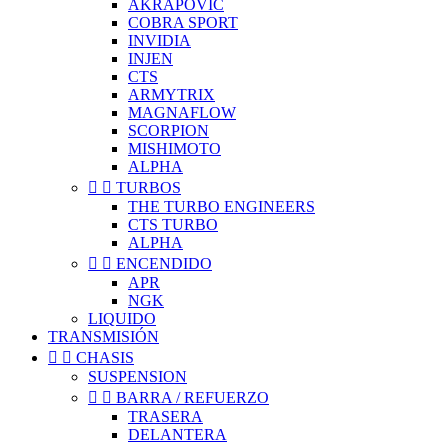
AKRAPOVIC
COBRA SPORT
INVIDIA
INJEN
CTS
ARMYTRIX
MAGNAFLOW
SCORPION
MISHIMOTO
ALPHA


TURBOS
THE TURBO ENGINEERS
CTS TURBO
ALPHA


ENCENDIDO
APR
NGK
LIQUIDO
TRANSMISIÓN


CHASIS
SUSPENSION


BARRA / REFUERZO
TRASERA
DELANTERA