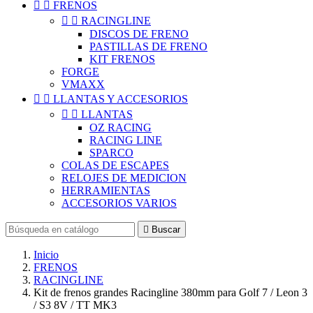


FRENOS


RACINGLINE
DISCOS DE FRENO
PASTILLAS DE FRENO
KIT FRENOS
FORGE
VMAXX


LLANTAS Y ACCESORIOS


LLANTAS
OZ RACING
RACING LINE
SPARCO
COLAS DE ESCAPES
RELOJES DE MEDICION
HERRAMIENTAS
ACCESORIOS VARIOS

Buscar
Inicio
FRENOS
RACINGLINE
Kit de frenos grandes Racingline 380mm para Golf 7 / Leon 3
/ S3 8V / TT MK3