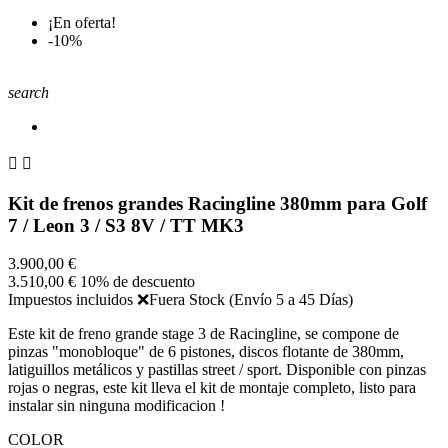
¡En oferta!
-10%
search


Kit de frenos grandes Racingline 380mm para Golf
7 / Leon 3 / S3 8V / TT MK3
3.900,00 €
3.510,00 €
10% de descuento
Impuestos incluidos
❌Fuera Stock (Envío 5 a 45 Días)
Este kit de freno grande stage 3 de Racingline, se compone de
pinzas "monobloque" de 6 pistones, discos flotante de 380mm,
latiguillos metálicos y pastillas street / sport. Disponible con pinzas
rojas o negras, este kit lleva el kit de montaje completo, listo para
instalar sin ninguna modificacion !
COLOR